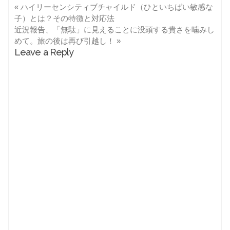
«
ハイリーセンシティブチャイルド（ひといちばい敏感な
子）とは？その特徴と対応法
近況報告、「無駄」に見えることに没頭する貴さを噛みし
めて。旅の後は再び引越し！
»
Leave a Reply