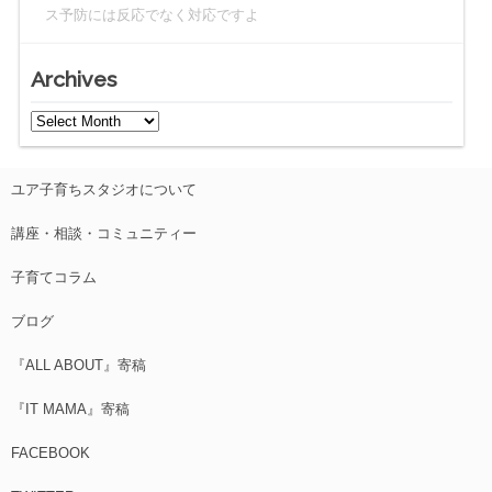
ス予防には反応でなく対応ですよ
Archives
ユア子育ちスタジオについて
講座・相談・コミュニティー
子育てコラム
ブログ
『ALL ABOUT』寄稿
『IT MAMA』寄稿
FACEBOOK