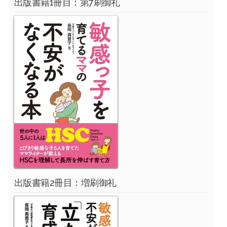
出版書籍1冊目：第7刷御礼
出版書籍2冊目：増刷御礼