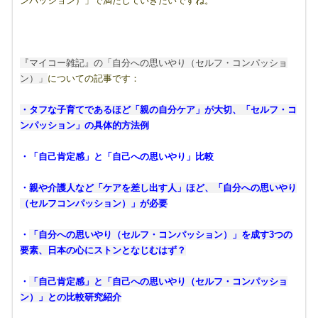
ンパッション）」で満たしていきたいですね。
『マイコー雑記』の「自分への思いやり（セルフ・コンパッショ
ン）」
についての記事です：
・タフな子育てであるほど「親の自分ケア」が大切、「セルフ・コ
ンパッション」の具体的方法例
・「自己肯定感」と「自己への思いやり」比較
・
親や介護人など「ケアを差し出す人」ほど、「自分への思いやり
（セルフコンパッション）」が必要
・
「自分への思いやり（セルフ・コンパッション）」を成す3つの
要素、日本の心にストンとなじむはず？
・
「自己肯定感」と「自己への思いやり（セルフ・コンパッショ
ン）」との比較研究紹介