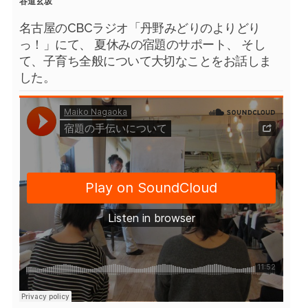
谷道玄坂
名古屋のCBCラジオ「丹野みどりのよりどり
っ！」にて、 夏休みの宿題のサポート、 そし
て、子育ち全般について大切なことをお話しま
した。