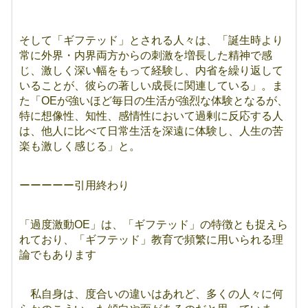
そして「ギフテッド」とされる人々は、「誕生時より
常に外界・内界両方からの刺激を増長した精神で感
じ、激しく深い幅をもって経験し、内省を繰り返して
いることが、彼らの著しい成長に関連している」。ま
た「OEが強いほど毎日の生活が強烈な体験となるが、
特に想像性、知性、感情性において過剰に反応する人
は、他人に比べて日常生活を深遠に体験し、人生の苦
楽も激しく感じる」と。
ーーーーー引用終わり
「過度激動OE」は、「ギフテッド」の特徴とも捉えら
れており、「ギフテッド」教育で頻繁に用いられる理
論でもあります
私自身は、度合いの違いはあれど、多くの人々に何