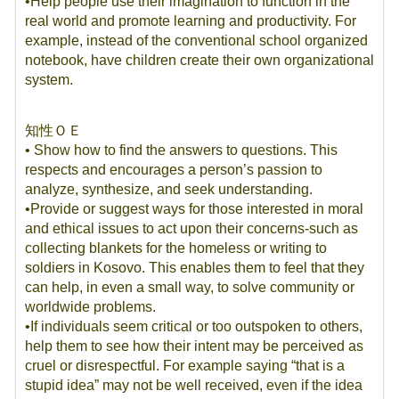
•Help people use their imagination to function in the
real world and promote learning and productivity. For
example, instead of the conventional school organized
notebook, have children create their own organizational
system.
知性ＯＥ
• Show how to find the answers to questions. This
respects and encourages a person’s passion to
analyze, synthesize, and seek understanding.
•Provide or suggest ways for those interested in moral
and ethical issues to act upon their concerns-such as
collecting blankets for the homeless or writing to
soldiers in Kosovo. This enables them to feel that they
can help, in even a small way, to solve community or
worldwide problems.
•If individuals seem critical or too outspoken to others,
help them to see how their intent may be perceived as
cruel or disrespectful. For example saying “that is a
stupid idea” may not be well received, even if the idea