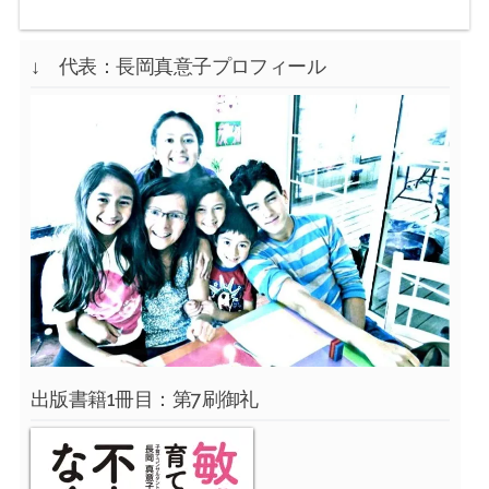
↓ 代表：長岡真意子プロフィール
出版書籍1冊目：第7刷御礼