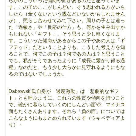
らかのこういった傾向や面があるのだと思っていま
す。この子のここがしんどい、そう思われる方がいら
したら（全くないという親などいないかもしれません
が）、照らし合わせてみて下さい。周りの子とは違っ
た「過敏さ」や「反応の仕方」も、何かを生み出すか
もしれない「ギフト」、そう思うと少し軽くなりま
す。こういった傾向があるからこの子やあの人は「ギ
フテッド」だということよりも、こうした考え方を知
ることで、何でこの子は？何であの人は？と思うこと
でも、私がそうであったように「成長に繋がり得る過
程」なのだと、もう少し大らかに見守れるようにもな
るのではないでしょうか。
Dabrowski氏自身が「過度激動」は「悲劇的なギフ
ト」とも呼ぶように、これらの性質や傾向を持つこと
で、確かに暮らしていくのにしんどい面や、マイナス
面もたくさんあります。それら「負の面」については
こんなようにもまとめられています（ウキペディアよ
り）：