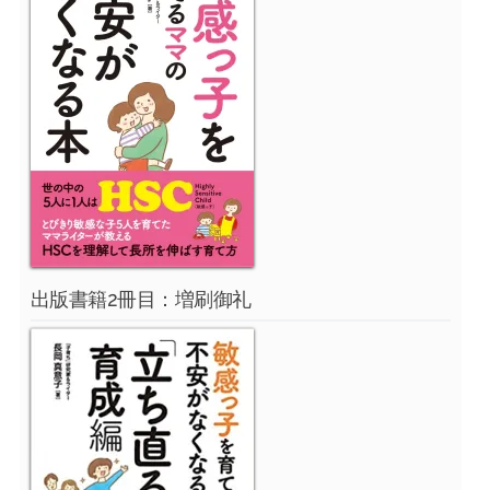
出版書籍2冊目：増刷御礼