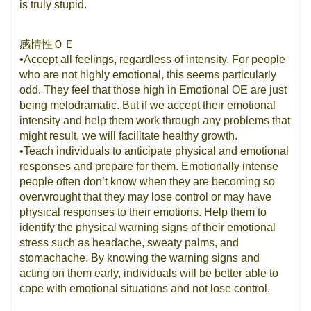
is truly stupid.
感情性ＯＥ
•Accept all feelings, regardless of intensity. For people
who are not highly emotional, this seems particularly
odd. They feel that those high in Emotional OE are just
being melodramatic. But if we accept their emotional
intensity and help them work through any problems that
might result, we will facilitate healthy growth.
•Teach individuals to anticipate physical and emotional
responses and prepare for them. Emotionally intense
people often don’t know when they are becoming so
overwrought that they may lose control or may have
physical responses to their emotions. Help them to
identify the physical warning signs of their emotional
stress such as headache, sweaty palms, and
stomachache. By knowing the warning signs and
acting on them early, individuals will be better able to
cope with emotional situations and not lose control.