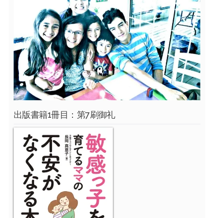
出版書籍1冊目：第7刷御礼