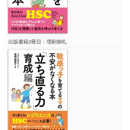
出版書籍2冊目：増刷御礼