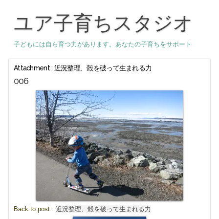
ユア子育ちスタジオ
子どもには自ら育つ力があります。あなたの子育ちをサポート
Attachment : 近況整理、殻を破って生まれる力
006
Back to post :
近況整理、殻を破って生まれる力