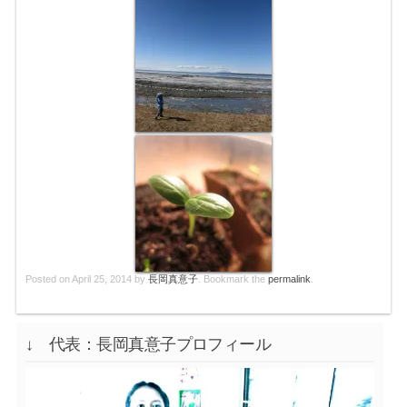
Posted on
April 25, 2014
by
長岡真意子
. Bookmark the
permalink
.
↓ 代表：長岡真意子プロフィール