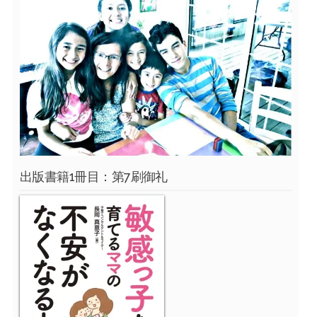
出版書籍1冊目：第7刷御礼