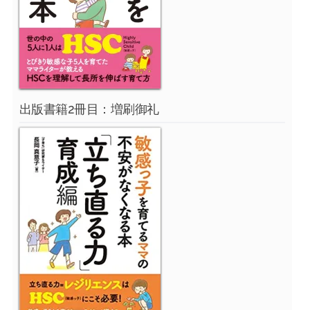
出版書籍2冊目：増刷御礼