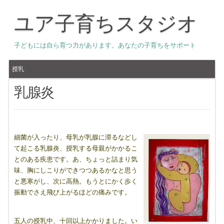
ユア子育ちスタジオ
子どもには自ら育つ力があります。あなたの子育ちをサポート
授乳
乳腺炎
細菌が入ったり、母乳が乳腺に滞るなどし
て起こる乳腺炎、授乳する母親がかかるこ
とのある疾患です。あ、ちょっと詰まり気
味、胸にしこりができつつあるかなと思う
と悪寒がし、次に高熱。もうとにかく歩く
振動でさえ飛び上がるほどの痛みです。
五人の授乳中、十回以上かかりました。い