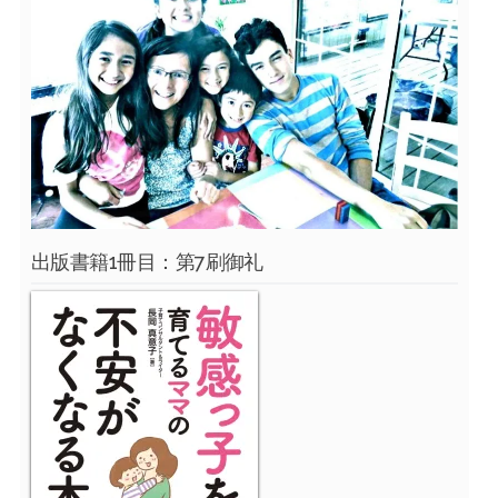
出版書籍1冊目：第7刷御礼