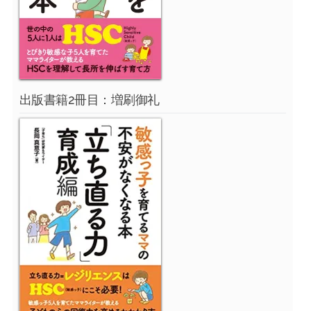
出版書籍2冊目：増刷御礼