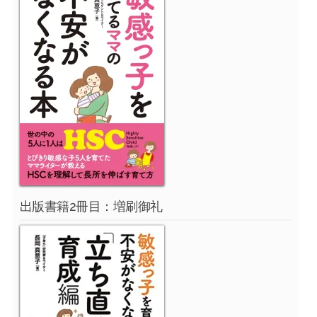
出版書籍2冊目：増刷御礼