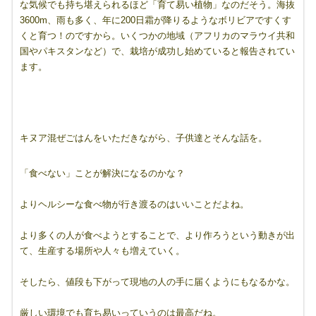
な気候でも持ち堪えられるほど「育て易い植物」なのだそう。海抜
3600m、雨も多く、年に200日霜が降りるようなボリビアですくす
くと育つ！のですから。いくつかの地域（アフリカのマラウイ共和
国やパキスタンなど）で、栽培が成功し始めていると報告されてい
ます。
キヌア混ぜごはんをいただきながら、子供達とそんな話を。
「食べない」ことが解決になるのかな？
よりヘルシーな食べ物が行き渡るのはいいことだよね。
より多くの人が食べようとすることで、より作ろうという動きが出
て、生産する場所や人々も増えていく。
そしたら、値段も下がって現地の人の手に届くようにもなるかな。
厳しい環境でも育ち易いっていうのは最高だね。