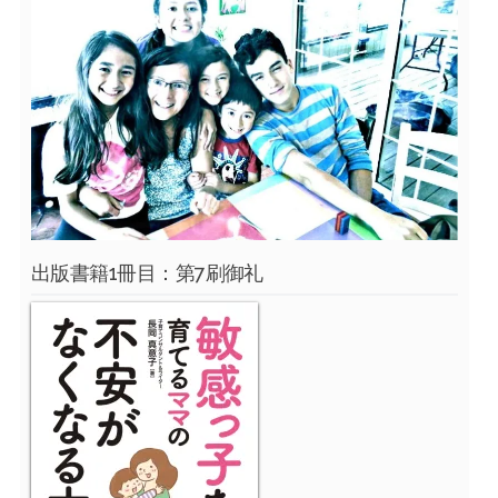
出版書籍1冊目：第7刷御礼