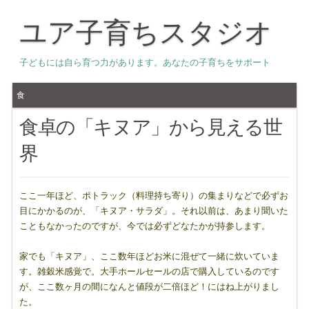
ユア子育ちスタジオ
子どもには自ら育つ力があります。あなたの子育ちをサポート
食
食卓の「キヌア」から見える世
界
ここ一年ほど、ポトラック（料理持ち寄り）の集まりなどで必ずお
目にかかるのが、「キヌア・サラダ」。それ以前は、あまり聞いた
こともなかったのですが、今では必ずどなたかが持参します。
家でも「キヌア」、ここ数年ほどお米に混ぜて一緒に炊いていま
す。雑穀米感覚で。大手ホールセールの店で購入しているのです
が、ここ数ヶ月の間になんと値段が二倍ほど！にはね上がりまし
た。