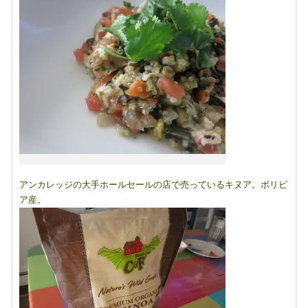
アンカレッジの大手ホールセールの店で売っているキヌア。ボリビ
ア産。