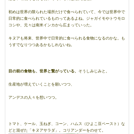
初めは世界の限られた場所だけで食べられていて、今では世界中で
日常的に食べられているものってあるよね。ジャガイモやトウモロ
コシや、元々は南米インカから広まっていった。
キヌアも将来、世界中で日常的に食べられる食物になるのかな。も
うすでなりつつあるかもしれないね。
目の前の食物も、世界と繋がっている、
そうしみじみと。
生産地が増えていくことを願いつつ、
アンデスの人々を想いつつ。
トマト、ケール、玉ねぎ、コーン、ハムス（ひよこ豆ペースト）な
どと混ぜた「キヌアサラダ」。コリアンダーをのせて。