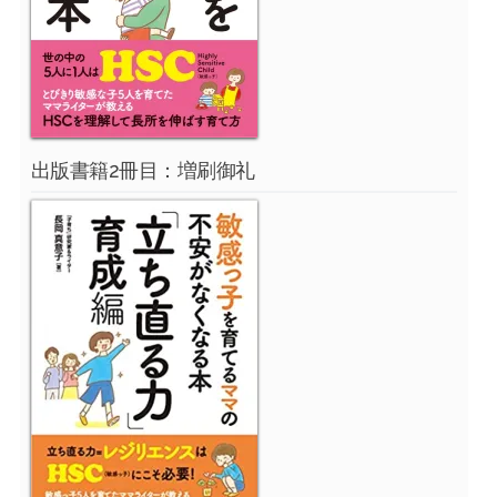
出版書籍2冊目：増刷御礼