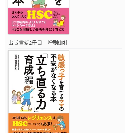
出版書籍2冊目：増刷御礼