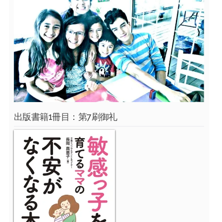
出版書籍1冊目：第7刷御礼