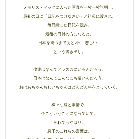
メモリスティックに入った写真を一枚一枚説明し。
最初の日に「日記をつけなさい」と祖母に渡され、
毎日綴った日記を読み。
最後の日付の方になると、
日本を発つまであと○日、悲しい、
という書き出し。
僕達はなんでアラスカにいるんだろう。
日本はなんでこんなにも遠いんだろう。
おばあちゃんおじいちゃんはどんどん年をとっていく。
様々な縁と事情で、
今こういうことになっていて。
それでもやはり、
息子のこれらの言葉は、