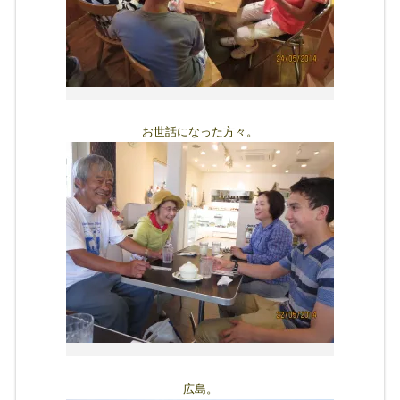
お世話になった方々。
広島。