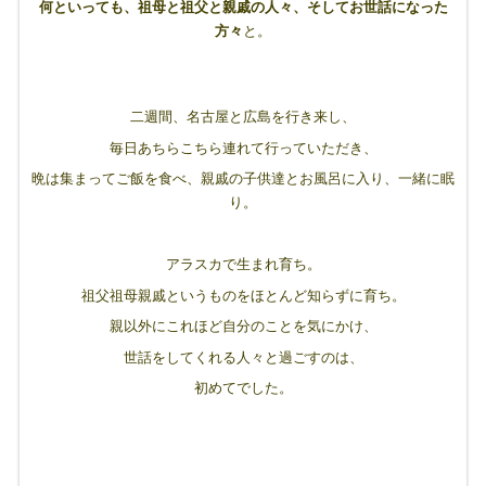
何といっても、祖母と祖父と親戚の人々、そしてお世話になった
方々
と。
二週間、名古屋と広島を行き来し、
毎日あちらこちら連れて行っていただき、
晩は集まってご飯を食べ、親戚の子供達とお風呂に入り、一緒に眠
り。
アラスカで生まれ育ち。
祖父祖母親戚というものをほとんど知らずに育ち。
親以外にこれほど自分のことを気にかけ、
世話をしてくれる人々と過ごすのは、
初めてでした。