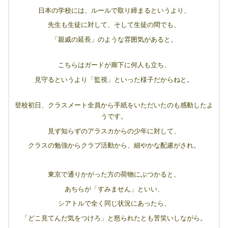
日本の学校には、ルールで取り締まるというより、
先生も生徒に対して、そして生徒の間でも、
「親戚の延長」のような雰囲気があると。
こちらはガードが廊下に何人も立ち、
見守るというより「監視」といった様子だからねと。
登校初日、クラスメート全員から手紙をいただいたのも感動したよ
うです。
見ず知らずのアラスカからの少年に対して、
クラスの勉強からクラブ活動から、細やかな配慮がされ。
東京で通りかがった方の荷物にぶつかると、
あちらが「すみません」といい、
シアトルで全く同じ状況にあったら、
「どこ見てんだ気をつけろ」と怒られたとも苦笑いしながら。