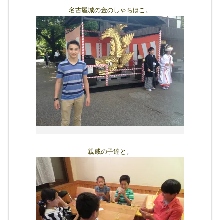
名古屋城の金のしゃちほこ。
親戚の子達と。