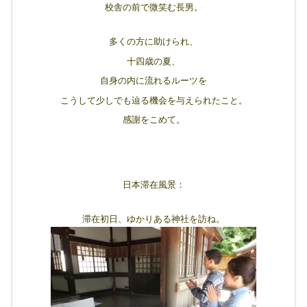
校舎の前で微笑む長男。
多くの方に助けられ、
十四歳の夏、
自身の内に流れるルーツを
こうして少しでも辿る機会を与えられたこと。
感謝をこめて。
日本滞在風景：
滞在初日、ゆかりある神社を訪ね。