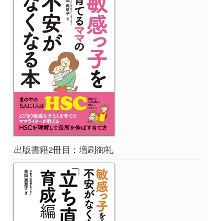
出版書籍2冊目：増刷御礼