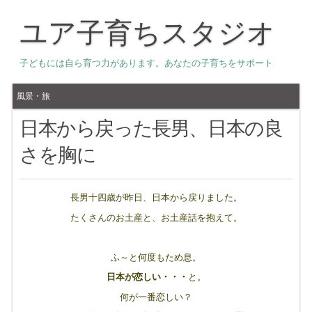
ユア子育ちスタジオ
子どもには自ら育つ力があります。あなたの子育ちをサポート
風景・旅
日本から戻った長男、日本の良
さを胸に
長男十四歳が昨日、日本から戻りました。
たくさんのお土産と、お土産話を抱えて。
ふ～と何度もため息。
日本が恋しい・・・
と。
何が一番恋しい？