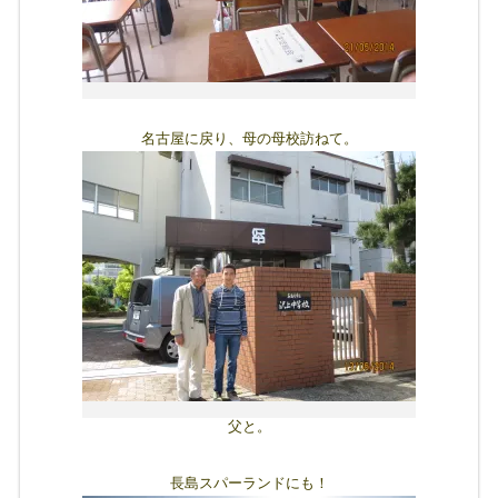
名古屋に戻り、母の母校訪ねて。
父と。
長島スパーランドにも！