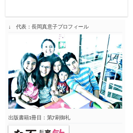
↓ 代表：長岡真意子プロフィール
出版書籍1冊目：第7刷御礼