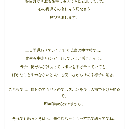
私自身が何度も納得し越えてきたと思っていた
心の奥深くの哀しみを切なさを
呼び覚まします。
三日間通わせていただいた広島の中学校では、
先生も生徒もゆったりしていると感じたそう。
男子生徒がふざけあってズボンを下げ合っていても、
ばかなことやめなさいと先生も笑いながら止める様子に驚き。
こちらでは、自分のでも他人のでもズボンを少し人前で下げた時点
で、
即刻停学処分ですから。
それでも怒るときはね、先生むちゃくちゃ本気で怒っててね。