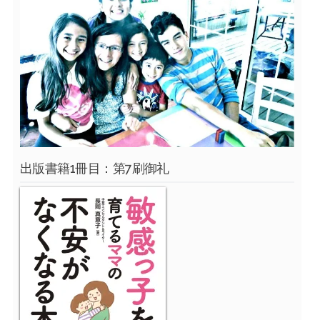
出版書籍1冊目：第7刷御礼