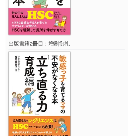
出版書籍2冊目：増刷御礼