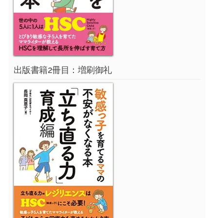
出版書籍2冊目：増刷御礼