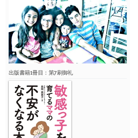
出版書籍1冊目：第7刷御礼