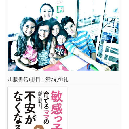
出版書籍1冊目：第7刷御礼