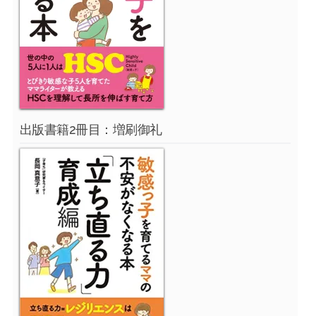
出版書籍2冊目：増刷御礼