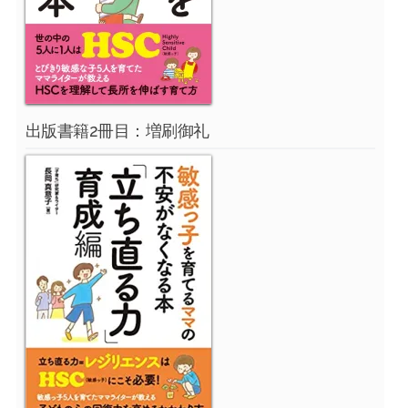
出版書籍2冊目：増刷御礼