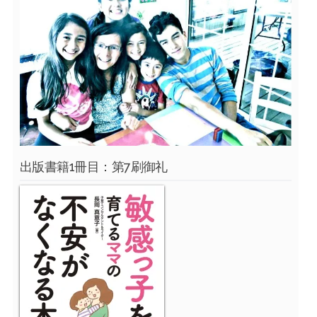
出版書籍1冊目：第7刷御礼