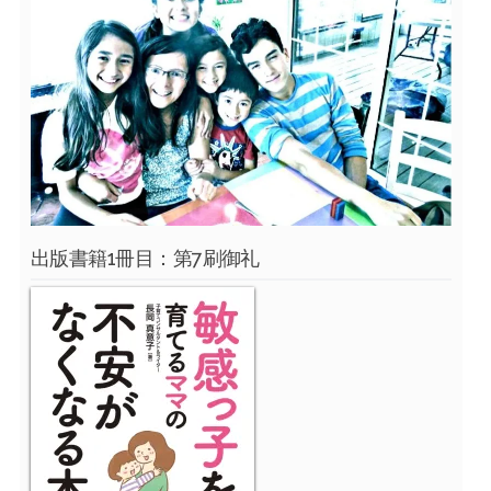
出版書籍1冊目：第7刷御礼