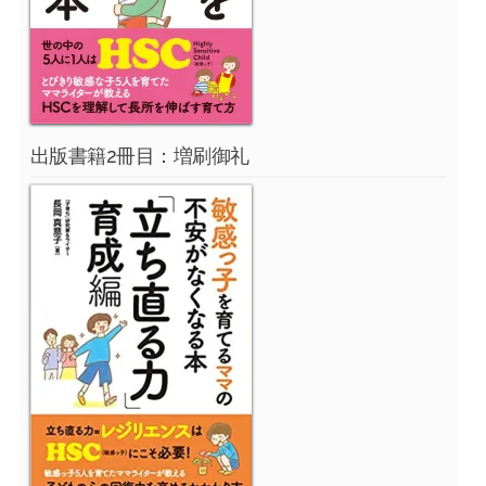
出版書籍2冊目：増刷御礼