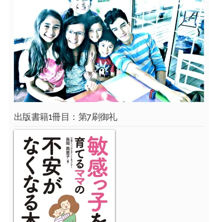
出版書籍1冊目：第7刷御礼