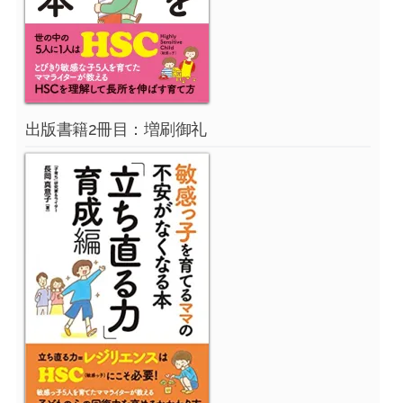
出版書籍2冊目：増刷御礼