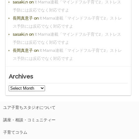
sasaki,n
on
It Mama連載「マインドフル子育て2」ストレス
予防には反応でなく対応ですよ
長岡真意子
on
It Mama連載「マインドフル子育て2」ストレ
ス予防には反応でなく対応ですよ
sasaki,n
on
It Mama連載「マインドフル子育て2」ストレス
予防には反応でなく対応ですよ
長岡真意子
on
It Mama連載「マインドフル子育て2」ストレ
ス予防には反応でなく対応ですよ
Archives
ユア子育ちスタジオについて
講座・相談・コミュニティー
子育てコラム