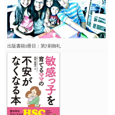
出版書籍1冊目：第7刷御礼