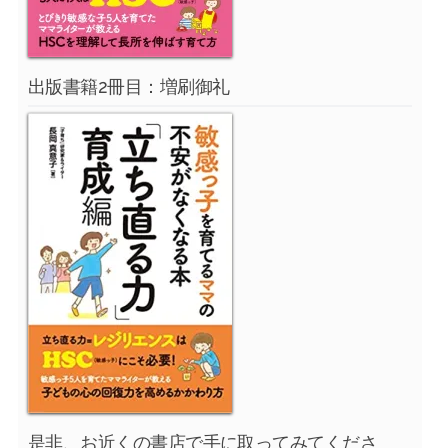
出版書籍2冊目：増刷御礼
是非、お近くの書店で手に取ってみてくださ