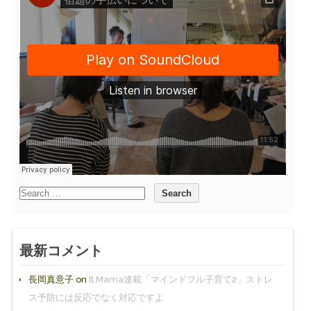
最新コメント
長岡真意子
on
It Mama連載「マインドフル子育て2」ストレ
ス予防には反応でなく対応ですよ