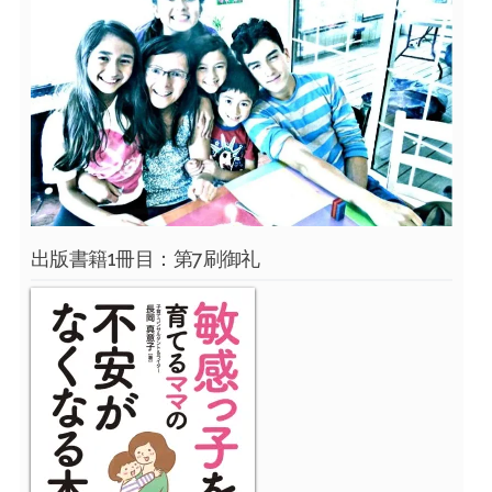
出版書籍1冊目：第7刷御礼