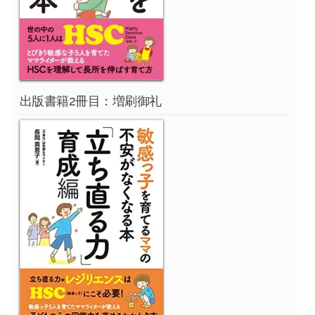
出版書籍2冊目：増刷御礼