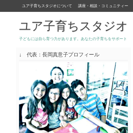
ユア子育ちスタジオについて
講座・相談・コミュニティー
ユア子育ちスタジオ
子どもには自ら育つ力があります。あなたの子育ちをサポート
↓ 代表：長岡真意子プロフィール