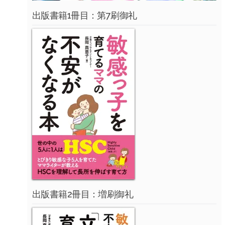
出版書籍1冊目：第7刷御礼
出版書籍2冊目：増刷御礼