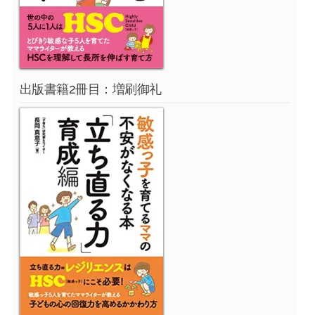
出版書籍2冊目：増刷御礼