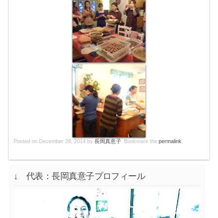
Posted on
December 28, 2014
by
長岡真意子
. Bookmark the
permalink
.
↓ 代表：長岡真意子プロフィール