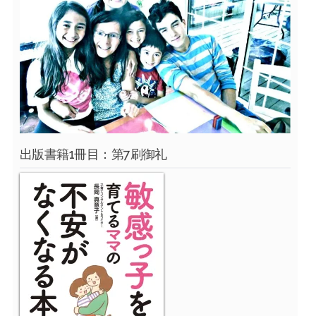
出版書籍1冊目：第7刷御礼