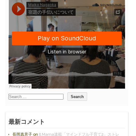
最新コメント
長岡真意子
on
It Mama連載「マインドフル子育て2」ストレ