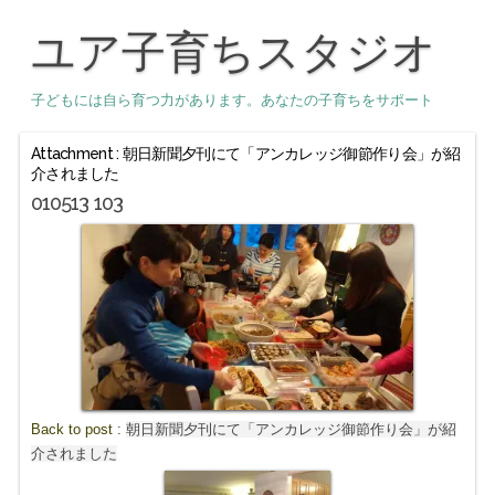
ユア子育ちスタジオ
子どもには自ら育つ力があります。あなたの子育ちをサポート
Attachment : 朝日新聞夕刊にて「アンカレッジ御節作り会」が紹
介されました
010513 103
Back to post :
朝日新聞夕刊にて「アンカレッジ御節作り会」が紹
介されました