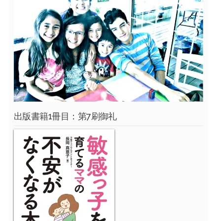
出版書籍1冊目：第7刷御礼