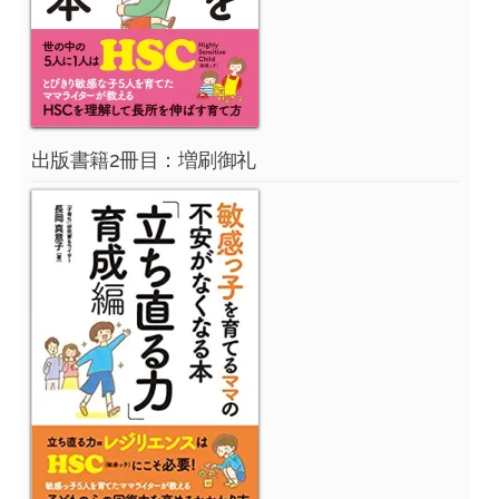
出版書籍2冊目：増刷御礼