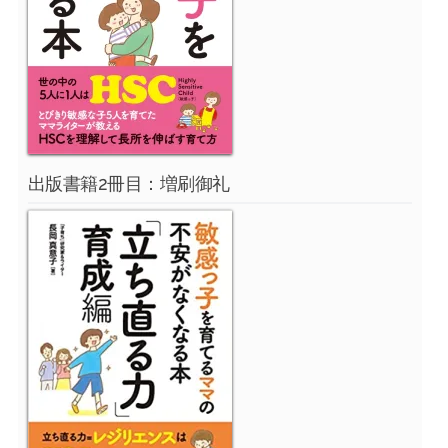
出版書籍2冊目：増刷御礼