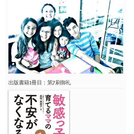
出版書籍1冊目：第7刷御礼