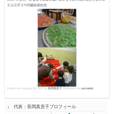
ミュニティーの組み合わせ
Posted on
February 28, 2015
by
長岡真意子
. Bookmark the
permalink
.
↓ 代表：長岡真意子プロフィール