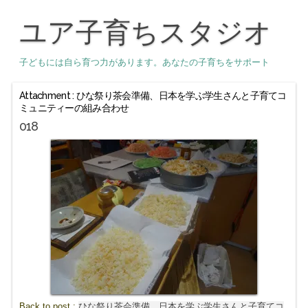
ユア子育ちスタジオ
子どもには自ら育つ力があります。あなたの子育ちをサポート
Attachment : ひな祭り茶会準備、日本を学ぶ学生さんと子育てコ
ミュニティーの組み合わせ
018
Back to post :
ひな祭り茶会準備、日本を学ぶ学生さんと子育てコ