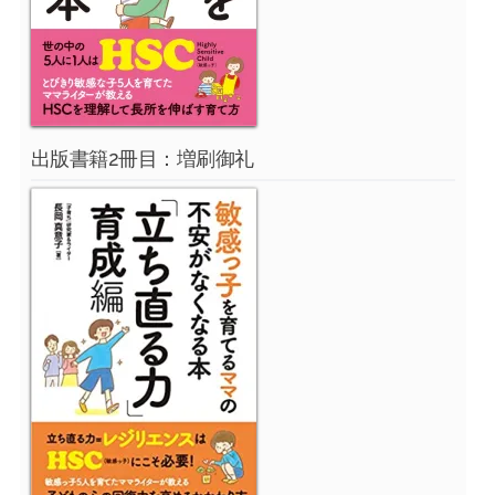
出版書籍2冊目：増刷御礼