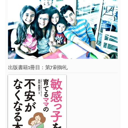
出版書籍1冊目：第7刷御礼