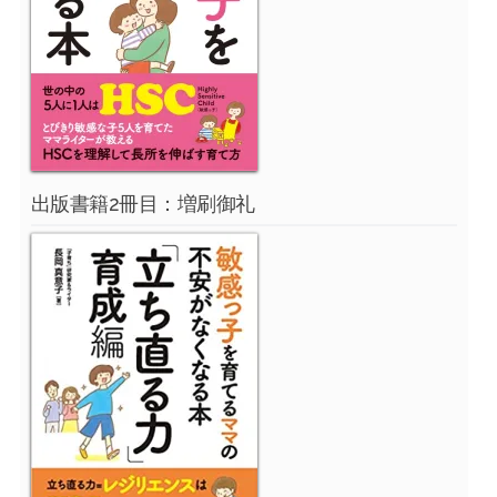
出版書籍2冊目：増刷御礼