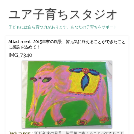
ユア子育ちスタジオ
子どもには自ら育つ力があります。あなたの子育ちをサポート
Attachment : 2015年末の風景、皆元気に終えることができたこと
に感謝を込めて！
IMG_7340
Back to post :
2015年末の風景、皆元気に終えることができたこと