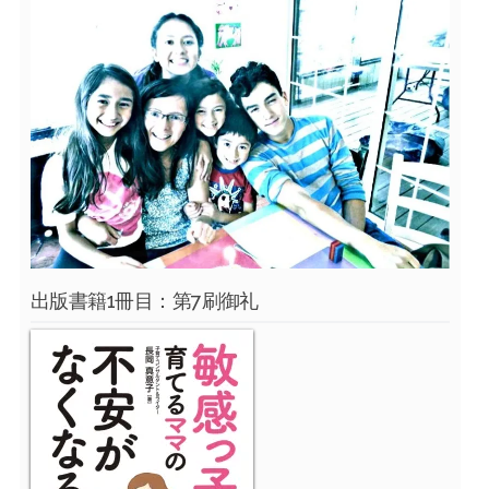
出版書籍1冊目：第7刷御礼