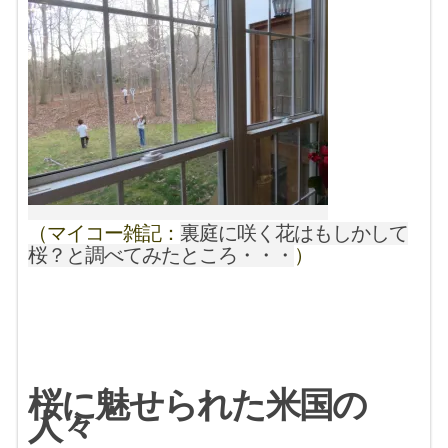
（マイコー雑記：
裏庭に咲く花はもしかして
桜？と調べてみたところ・・・
）
桜に魅せられた米国の
人々