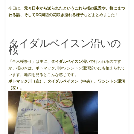
今日は、
元々日本から送られたというこれら桜の風景や、桜にまつ
わる話、そしてDC周辺の花咲き溢れる様子
などまとめました！
タイダルベイスン沿いの
桜
「全米桜祭り」は主に、
タイダルベイスン沿い
で行われるのです
が、桜の木は、ポトマック川やワシントン運河沿いにも植えられて
います。地図を見るとこんな感じです。
ポトマック川（左）、タイダルベイスン（中央）、ワシントン運河
（左）。