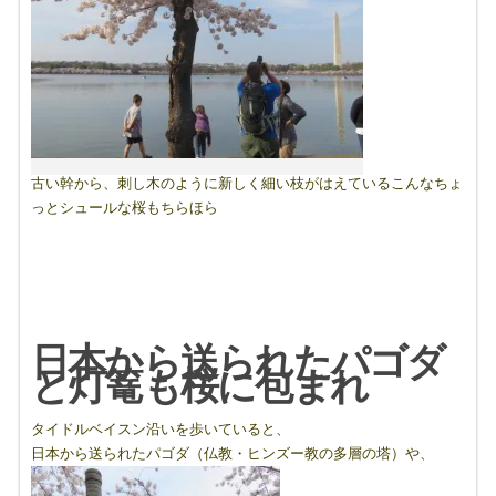
古い幹から、刺し木のように新しく細い枝がはえているこんなちょ
っとシュールな桜もちらほら
日本から送られたパゴダ
と灯篭も桜に包まれ
タイドルベイスン沿いを歩いていると、
日本から送られたパゴダ（仏教・ヒンズー教の多層の塔）や、