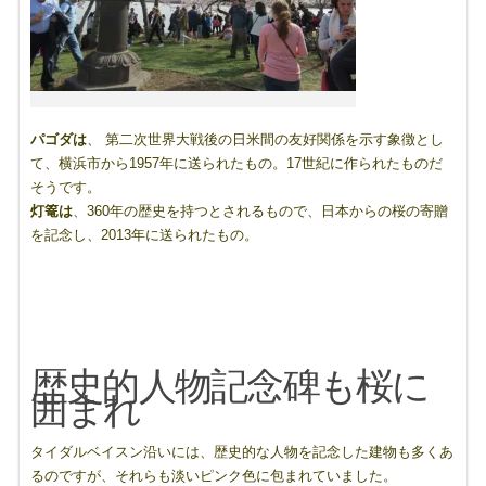
パゴダは
、 第二次世界大戦後の日米間の友好関係を示す象徴とし
て、横浜市から1957年に送られたもの。17世紀に作られたものだ
そうです。
灯篭は
、360年の歴史を持つとされるもので、日本からの桜の寄贈
を記念し、2013年に送られたもの。
歴史的人物記念碑も桜に
囲まれ
タイダルベイスン沿いには、歴史的な人物を記念した建物も多くあ
るのですが、それらも淡いピンク色に包まれていました。