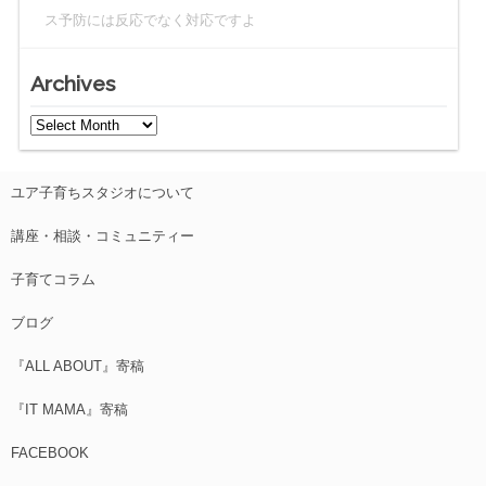
ス予防には反応でなく対応ですよ
Archives
ユア子育ちスタジオについて
講座・相談・コミュニティー
子育てコラム
ブログ
『ALL ABOUT』寄稿
『IT MAMA』寄稿
FACEBOOK