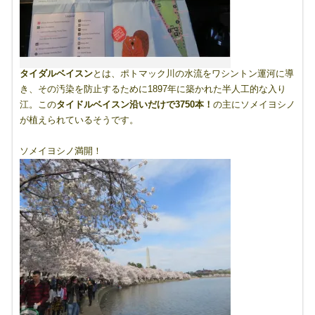
タイダルベイスン
とは、ポトマック川の水流をワシントン運河に導
き、その汚染を防止するために1897年に築かれた半人工的な入り
江。この
タイドルベイスン沿いだけで3750本！
の主にソメイヨシノ
が植えられているそうです。
ソメイヨシノ満開！