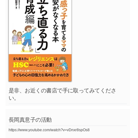
是非、お近くの書店で手に取ってみてくださ
い。
長岡真意子の活動
https://www.youtube.com/watch?v=vDnxr8spOs8