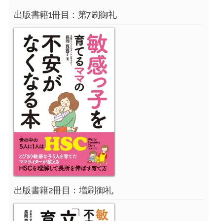
出版書籍1冊目：第7刷御礼
出版書籍2冊目：増刷御礼