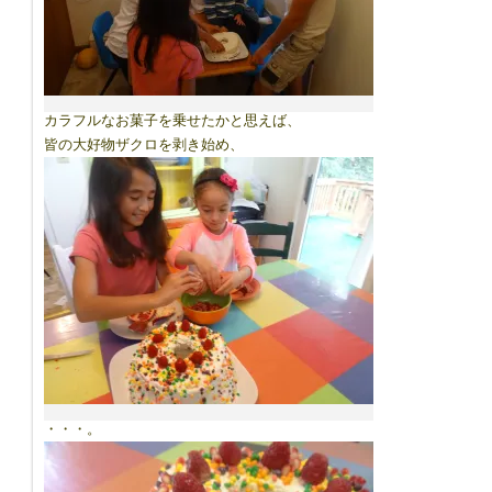
カラフルなお菓子を乗せたかと思えば、
皆の大好物ザクロを剥き始め、
・・・。