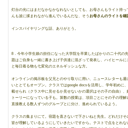
灯台の光にはまだなかなかなれないとしても、お母さんもライト持っ
んも波に揉まれながら進んでいるんだな、そう
お母さんのライトを確
インスパイヤリングな話、ありがとう。
8．今年小学生娘の担任になった大学院を卒業したばかりの二十代の
題はご自身も一緒に書き上げ子供達に混ざって発表し、ハイヒールに
と毎日着る物も七変化のエネルギッシュな方。
オンラインの掲示板を父兄とのやり取りに用い、ニュースレターも週
いととてもオープン。クラスではgoogle docsを活用し、学年初
載せられ（クラス中に見せるか見せないかの選択はその子の自由）、
トーリーになっている子も。算数の授業は、項目ごとにその子の理解
直接教える数人ずつのグループとに分け、進められているよう。
クラスの集まりにて。宿題を直さないで下さいねと先生。どれだけそ
皆が理解しているようにしていきたいですから。テストで点をとれな