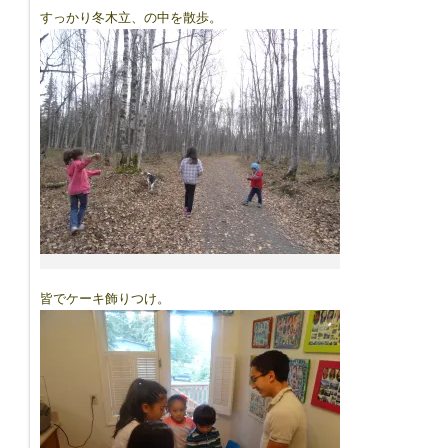
すっかり冬木立、の中を散歩。
皆でケーキ飾りつけ。