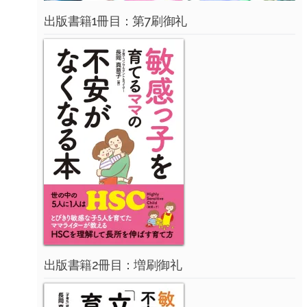
出版書籍1冊目：第7刷御礼
出版書籍2冊目：増刷御礼