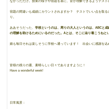
なかっただけ。授業の様子や宿題を基に、皆が理解できるようテスト
宿題の間違いも成績にカウントされますか？ テストでいい点を取る
り。
ああそうだった、
学校というのは、周りの大人というのは、ABCと
の理解を助けるためにいるのだった。Aとは、そこに辿り着こうねと
娘も毎日それは楽しそうに学校へ通っています！ 出会いに感謝を込
皆様の残りの週、素晴らしい日々でありますように！
Have a wonderful week!
日常風景：