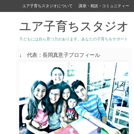
ユア子育ちスタジオについて
講座・相談・コミュニティー
ユア子育ちスタジオ
子どもには自ら育つ力があります。あなたの子育ちをサポート
↓ 代表：長岡真意子プロフィール