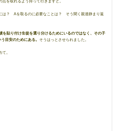
の点を取れるよう持って行きますと。
には？ Aを取るのに必要なことは？ そう聞く親達静まり返
成績を貼り付け生徒を選り分けるためにいるのではなく、その子
いう目安のためにある。
そうはっとさせられました。
めて。