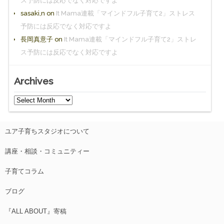
ス予防には反応でなく対応ですよ
sasaki,n
on
It Mama連載「マインドフル子育て2」ストレス
予防には反応でなく対応ですよ
長岡真意子
on
It Mama連載「マインドフル子育て2」ストレ
ス予防には反応でなく対応ですよ
Archives
ユア子育ちスタジオについて
講座・相談・コミュニティー
子育てコラム
ブログ
『ALL ABOUT』寄稿