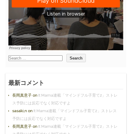
最新コメント
長岡真意子
on
It Mama連載「マインドフル子育て2」ストレ
ス予防には反応でなく対応ですよ
sasaki,n
on
It Mama連載「マインドフル子育て2」ストレス
予防には反応でなく対応ですよ
長岡真意子
on
It Mama連載「マインドフル子育て2」ストレ