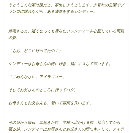
うとうこんな家は嫌だと、家出しようとします。夕暮れの公園でブ
ランコに揺れながら、ある決意をするシンディー。
帰宅すると、遅くなっても戻らないシンディーを心配している両親
の姿。
「もお、どこに行ってたの！」
シンディーはお母さんの傍に行き、頬にキスして言います。
「ごめんなさい。アイラブユー」
そしてお父さんのところに行ってハグ。
お母さんもお父さんも、驚いて言葉を失います。
その日から毎日、朝起きた時、学校へ出かける前、帰宅してから、
寝る前、シンディーはお母さんとお父さんの頬にキスして、アイラ