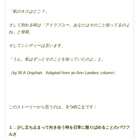
「私のキスはどこ？」
そして別れる時は「アイラブユー。あなたはそのこと知ってるのよ
ね」と母親。
そしてシンディーは言います。
「うん。私はずっとそのことを知っていたのよ」と。
（by M.A.Urquhart Adapted from an Ann Landers column）
このストーリーから思うのは、
２つのこと
です：
１．少し立ち止まって向き合う時を日常に散りばめることのパワフ
ルさ