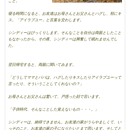
こと。
寝る時間になると、お友達はお母さんとお父さんとハグし、頬にキ
ス。「アイラブユー」と言葉を交わします。
シンディーはびっくりします。そんなことを自分は両親としたこと
もなかったから。その夜、シンディーは興奮して眠れませんでし
た。
翌日帰宅すると、両親に聞いてみます。
「どうしてママとパパは、ハグしたりキスしたりアイラブユーって
言ったり、そういうことしてくれないの？」
お母さんとお父さんは驚いて、戸惑った顔で言います。
「子供時代、そんなことした覚えないもの・・・。」
シンディーは、納得できません。お友達の家がうらやましくて、い
っそのこと、お友達の家の子になりたいとまで思います。そしてと