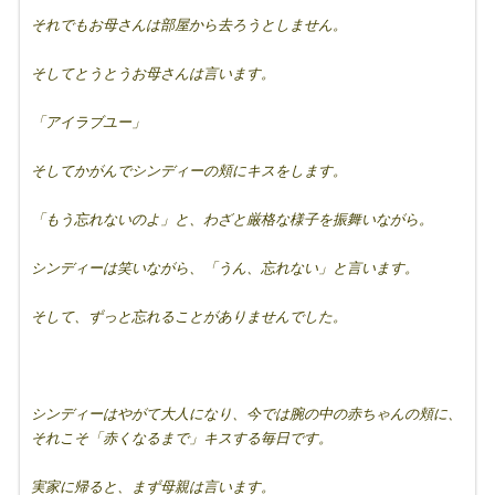
それでもお母さんは部屋から去ろうとしません。
そしてとうとうお母さんは言います。
「アイラブユー」
そしてかがんでシンディーの頬にキスをします。
「もう忘れないのよ」と、わざと厳格な様子を振舞いながら。
シンディーは笑いながら、「うん、忘れない」と言います。
そして、ずっと忘れることがありませんでした。
シンディーはやがて大人になり、今では腕の中の赤ちゃんの頬に、
それこそ「赤くなるまで」キスする毎日です。
実家に帰ると、まず母親は言います。