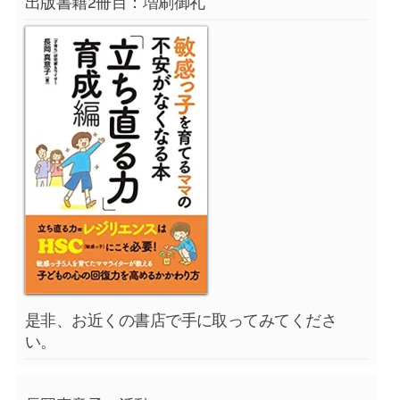
出版書籍2冊目：増刷御礼
是非、お近くの書店で手に取ってみてくださ
い。