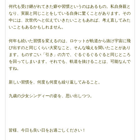
何代も受け継がれてきた癖や習慣というのはあるもの。私自身親と
なり、実親と同じことをしている自身に驚くことがあります。その
中には、次世代へと伝えていきたいこともあれば、考え直してみた
いこともあるかもしれません。
何年も続いた習慣を変えるのは、ロケットが軌道から抜け宇宙に飛
び出すのと同じくらい大変なこと、そんな喩えを聞いたことがあり
ます。ものすごい「引き」の力で、ぐるぐるぐるぐると同じところ
を回ってしまいます。それでも、軌道を抜けることは、可能なんで
すね。
新しい習慣を、何度も何度も繰り返してみること。
九歳の少女シンディーの姿を、思い出しつつ。
皆様、今日も良い日をお過ごしください！