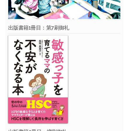
出版書籍1冊目：第7刷御礼