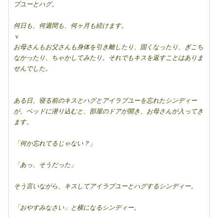
ブユーとハグ。
何日も、何週間も、何ヶ月も続けます。
ｖ
お母さんもお父さんも身体を引き離したり、固くなったり、ぎこち
なかったり、ちゃかしてみたり。それでもキスを返すことはありま
せんでした。
ある日、寝る前のキスとハグとアイラブユーを忘れたシンディー
が、ベッドに潜り込むと、部屋のドアが開き、お母さんが入ってき
ます。
「何か忘れてるじゃない？」
「あっ、そうだった」
そう言いながら、キスしてアイラブユーとハグするシンディー。
「おやすみなさい」と横になるシンディー。