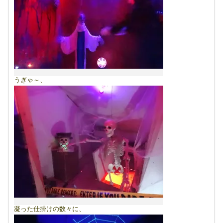
うぎゃ～、
凝った仕掛けの数々に、