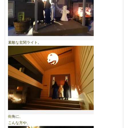
素敵な玄関ライト。
街角に、
こんな方や、