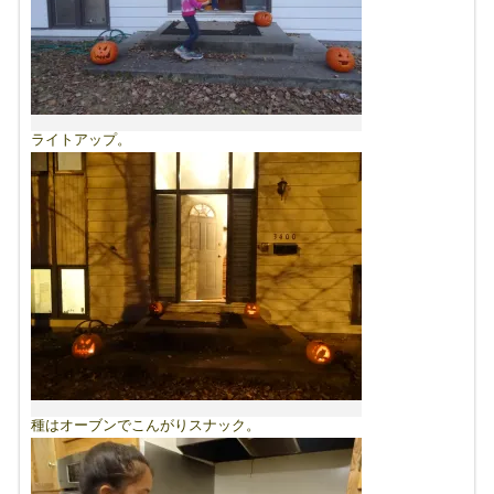
ライトアップ。
種はオーブンでこんがりスナック。