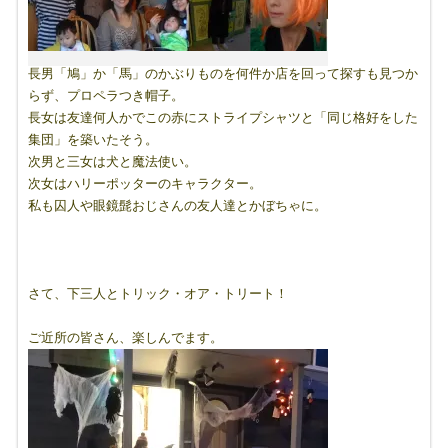
長男「鳩」か「馬」のかぶりものを何件か店を回って探すも見つか
らず、プロペラつき帽子。
長女は友達何人かでこの赤にストライプシャツと「同じ格好をした
集団」を築いたそう。
次男と三女は犬と魔法使い。
次女はハリーポッターのキャラクター。
私も囚人や眼鏡髭おじさんの友人達とかぼちゃに。
さて、下三人とトリック・オア・トリート！
ご近所の皆さん、楽しんでます。