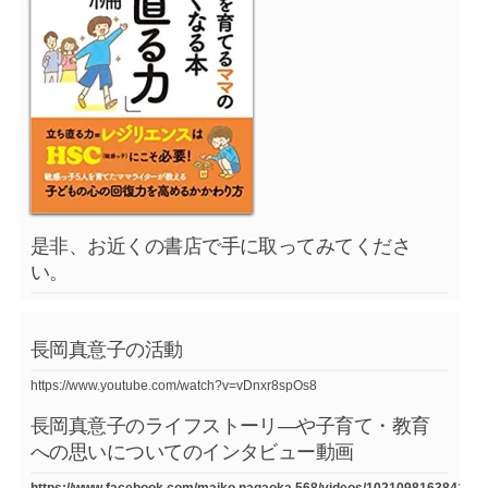
是非、お近くの書店で手に取ってみてくださ
い。
長岡真意子の活動
https://www.youtube.com/watch?v=vDnxr8spOs8
長岡真意子のライフストーリ―や子育て・教育
への思いについてのインタビュー動画