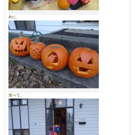
外に、
並べて。