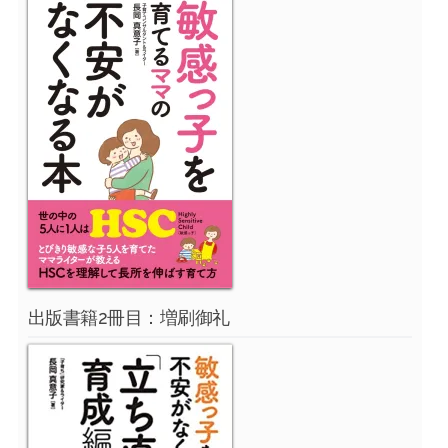
出版書籍2冊目：増刷御礼