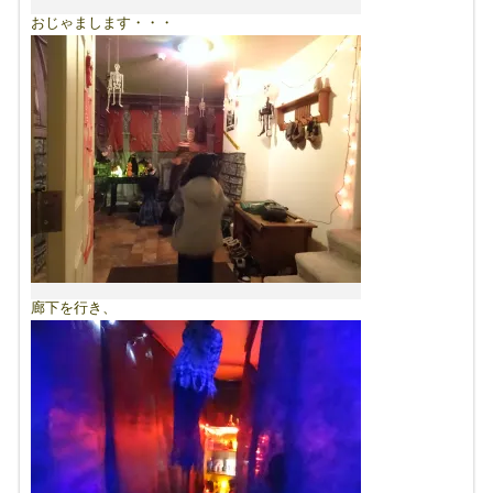
おじゃまします・・・
廊下を行き、