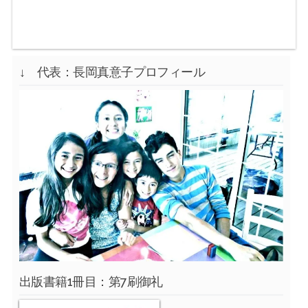
↓ 代表：長岡真意子プロフィール
出版書籍1冊目：第7刷御礼