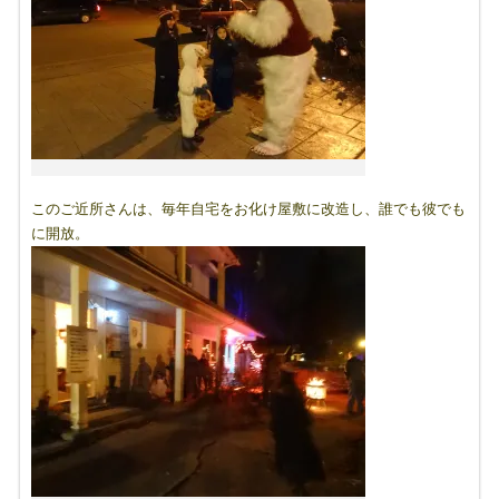
このご近所さんは、毎年自宅をお化け屋敷に改造し、誰でも彼でも
に開放。