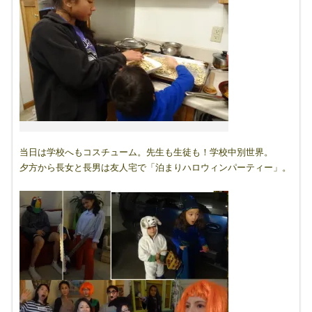
当日は学校へもコスチューム。先生も生徒も！学校中別世界。
夕方から長女と長男は友人宅で「泊まりハロウィンパーティー」。