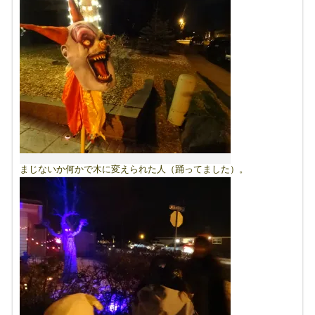
まじないか何かで木に変えられた人（踊ってました）。