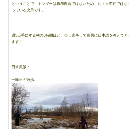
ということで、キンダーは義務教育ではないため、丸１日滞在ではな
っている次男です。
週5日手にする朝の3時間ほど、少し家事して長男に日本語を教えて
ます！
日常風景：
一昨日の散歩。