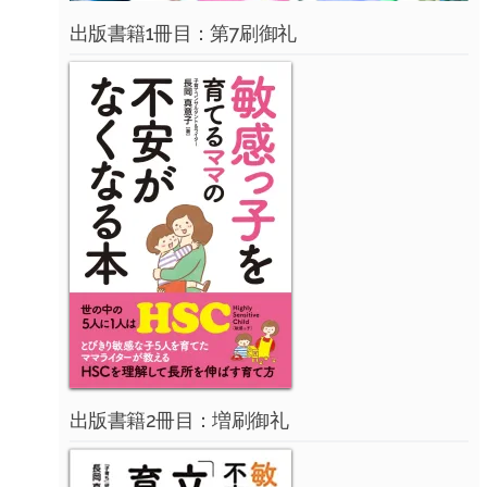
出版書籍1冊目：第7刷御礼
出版書籍2冊目：増刷御礼