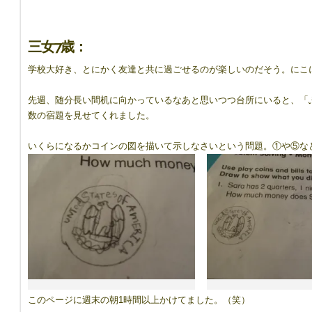
三女7歳：
学校大好き、とにかく友達と共に過ごせるのが楽しいのだそう。にこ
先週、随分長い間机に向かっているなあと思いつつ台所にいると、「
数の宿題を見せてくれました。
いくらになるかコインの図を描いて示しなさいという問題。①や⑤な
このページに週末の朝1時間以上かけてました。（笑）