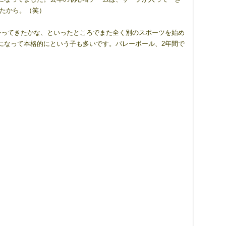
したから。（笑）
かってきたかな、といったところでまた全く別のスポーツを始め
になって本格的にという子も多いです。バレーボール、2年間で