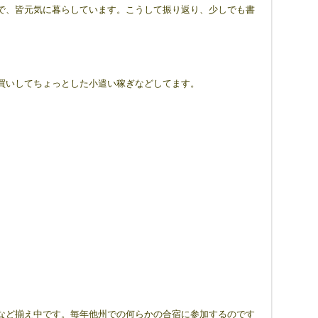
で、皆元気に暮らしています。こうして振り返り、少しでも書
買いしてちょっとした小遣い稼ぎなどしてます。
など揃え中です。毎年他州での何らかの合宿に参加するのです