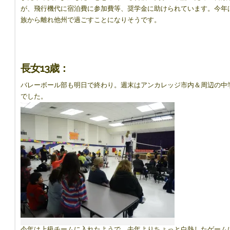
が、飛行機代に宿泊費に参加費等、奨学金に助けられています。今年
族から離れ他州で過ごすことになりそうです。
長女13歳：
バレーボール部も明日で終わり。週末はアンカレッジ市内＆周辺の中
でした。
今年は上級チームに入れたようで、去年よりちょっと白熱したゲーム