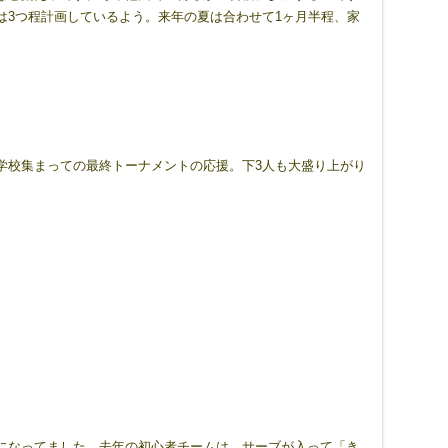
は3つ程計画しているよう。来年の夏は合わせて1ヶ月半程、家
学校集まっての最終トーナメントの応援。下3人も大盛り上がり
になってました。去年の初心者チームは、サーブが入って「き