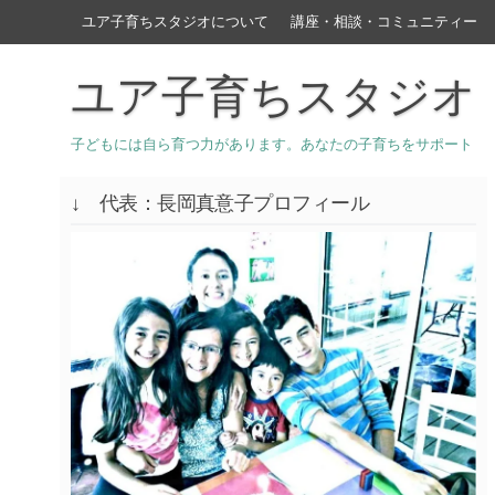
ユア子育ちスタジオについて
講座・相談・コミュニティー
ユア子育ちスタジオ
子どもには自ら育つ力があります。あなたの子育ちをサポート
↓ 代表：長岡真意子プロフィール