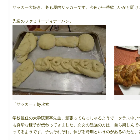
サッカー大好き、冬も屋内サッカーです。今何が一番欲しいかと聞け
先週のファミリーディナーパン。
「サッカー」by次女
学校担任の大学院新卒先生、頑張ってらっしゃるようで、クラス中い
も真摯な様子が伝わってきました。次女の勉強の方は、自ら楽しんで
ってるようです。子供それぞれ、伸びる時期というのがあるのだな、