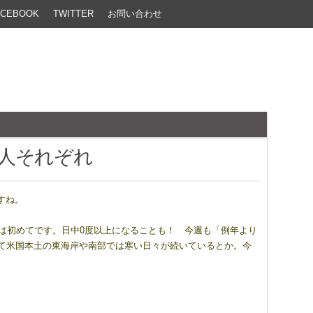
ACEBOOK
TWITTER
お問い合わせ
人それぞれ
すね。
冬は初めてです。日中0度以上になることも！ 今週も「例年より
して米国本土の東海岸や南部では寒い日々が続いているとか。今