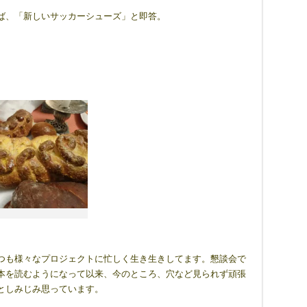
ば、「新しいサッカーシューズ」と即答。
つも様々なプロジェクトに忙しく生き生きしてます。懇談会で
本を読むようになって以来、今のところ、穴など見られず頑張
としみじみ思っています。