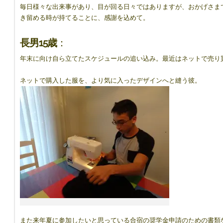
毎日様々な出来事があり、目が回る日々ではありますが、おかげさま
き留める時が持てることに、感謝を込めて。
長男15歳
：
年末に向け自ら立てたスケジュールの追い込み。最近はネットで売り
ネットで購入した服を、より気に入ったデザインへと縫う彼。
また来年夏に参加したいと思っている合宿の奨学金申請のための書類