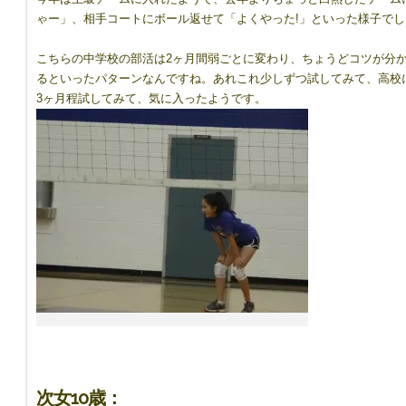
ゃー」、相手コートにボール返せて「よくやった!」といった様子で
8417544/
こちらの中学校の部活は2ヶ月間弱ごとに変わり、ちょうどコツが分
るといったパターンなんですね。あれこれ少しずつ試してみて、高校
3ヶ月程試してみて、気に入ったようです。
次女10歳：