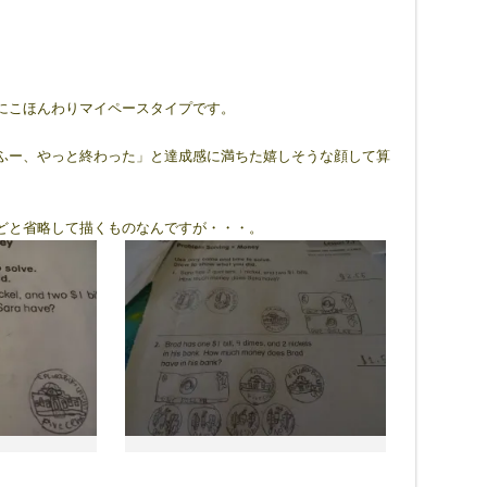
にこほんわりマイペースタイプです。
ふー、やっと終わった」と達成感に満ちた嬉しそうな顔して算
どと省略して描くものなんですが・・・。