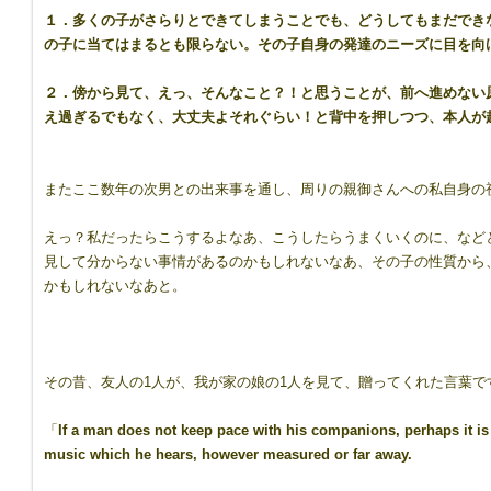
１．多くの子がさらりとできてしまうことでも、どうしてもまだでき
の子に当てはまるとも限らない。その子自身の発達のニーズに目を向
２．傍から見て、えっ、そんなこと？！と思うことが、前へ進めない
え過ぎるでもなく、大丈夫よそれぐらい！と背中を押しつつ、本人が
またここ数年の次男との出来事を通し、周りの親御さんへの私自身の
えっ？私だったらこうするよなあ、こうしたらうまくいくのに、など
見して分からない事情があるのかもしれないなあ、その子の性質から
かもしれないなあと。
その昔、友人の1人が、我が家の娘の1人を見て、贈ってくれた言葉で
「
If a man does not keep pace with his companions, perhaps it is
music which he hears, however measured or far away.