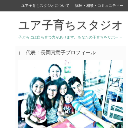
ユア子育ちスタジオについて
講座・相談・コミュニティー
ユア子育ちスタジオ
子どもには自ら育つ力があります。あなたの子育ちをサポート
↓ 代表：長岡真意子プロフィール