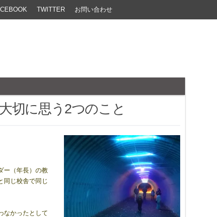
ACEBOOK
TWITTER
お問い合わせ
大切に思う2つのこと
ダー（年長）の教
と同じ校舎で同じ
わなかったとして