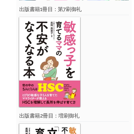
出版書籍1冊目：第7刷御礼
出版書籍2冊目：増刷御礼