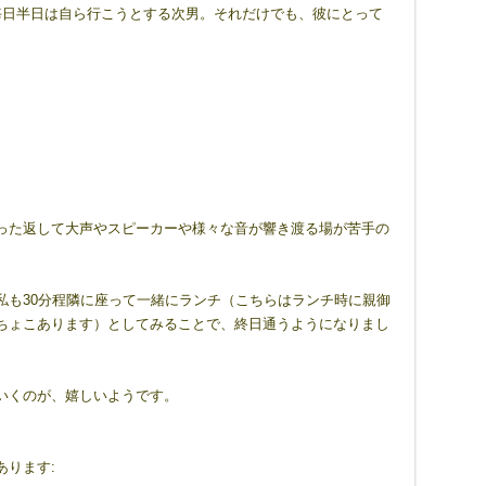
毎日半日は自ら行こうとする次男。それだけでも、彼にとって
った返して大声やスピーカーや様々な音が響き渡る場が苦手の
私も30分程隣に座って一緒にランチ（こちらはランチ時に親御
ちょこあります）としてみることで、終日通うようになりまし
いくのが、嬉しいようです。
あります: