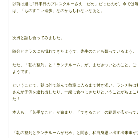
以前は週に2日半日のプレスクルーさえ「だめ」だったのが、今では
は、「ものすごい進歩」なのかもしれないなあと。
次男と話し合ってみました。
随分とクラスにも慣れてきたようで、先生のことも慕っているよう。
ただ、「朝の整列」と「ランチルーム」が、まだきついとのこと。ご
ようです。
ということで、朝は外で並んで教室に入るまで付き添い、ランチ時は
さんが子供を連れ出したり、一緒に食べにきたりということがちょこ
た！
本人も、「苦手なこと」が狭まり、「できること」の範囲が広がって
「朝の整列とランチルームがだめ」と聞き、私自身思い出す出来事が