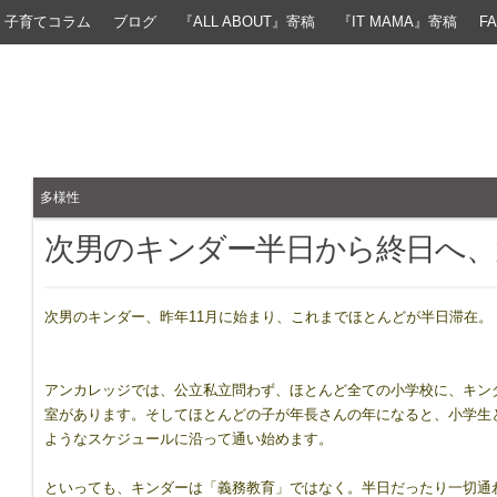
子育てコラム
ブログ
『ALL ABOUT』寄稿
『IT MAMA』寄稿
F
多様性
次男のキンダー半日から終日へ、
次男のキンダー、昨年11月に始まり、これまでほとんどが半日滞在。
アンカレッジでは、公立私立問わず、ほとんど全ての小学校に、キン
室があります。そしてほとんどの子が年長さんの年になると、小学生
ようなスケジュールに沿って通い始めます。
といっても、キンダーは「義務教育」ではなく。半日だったり一切通