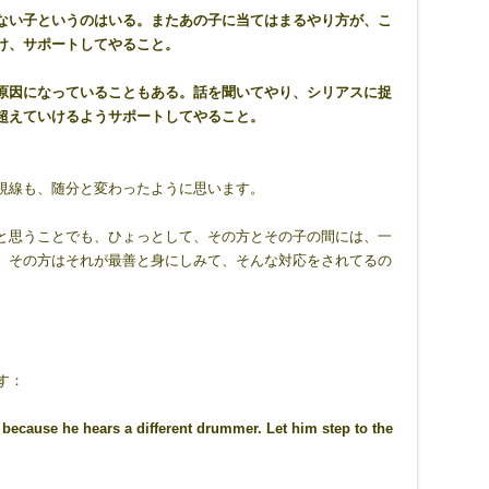
ない子というのはいる。またあの子に当てはまるやり方が、こ
け、サポートしてやること。
原因になっていることもある。話を聞いてやり、シリアスに捉
超えていけるようサポートしてやること。
視線も、随分と変わったように思います。
と思うことでも、ひょっとして、その方とその子の間には、一
、その方はそれが最善と身にしみて、そんな対応をされてるの
す：
 because he hears a different drummer. Let him step to the