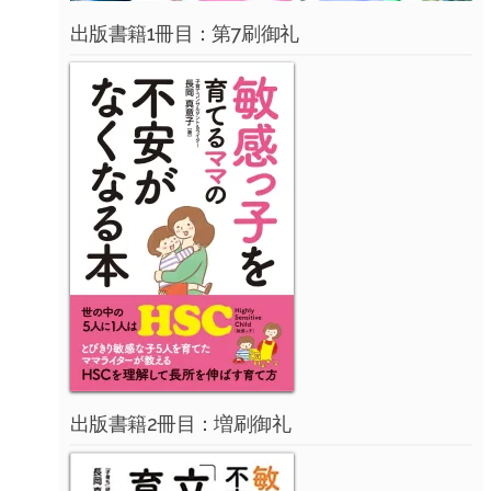
出版書籍1冊目：第7刷御礼
出版書籍2冊目：増刷御礼