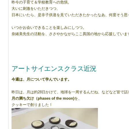
昨今の子育て＆学校教育への危惧。
大いに刺激をいただきつつ、
日本にいたら、是非子供達を見ていただきたかったなあ、何度そう思
いつかお会いできることを楽しみにしつつ。
奈緒美先生の活動を、ささやかながらここ異国の地から応援していま
アートサイエンスクラス近況
今週は、月について学んでいます。
昨日は、月は約28日かけて、地球を一周するんだね、などなど皆で話
月の満ち欠け（phases of the moon)
を、
クッキーで創りました！