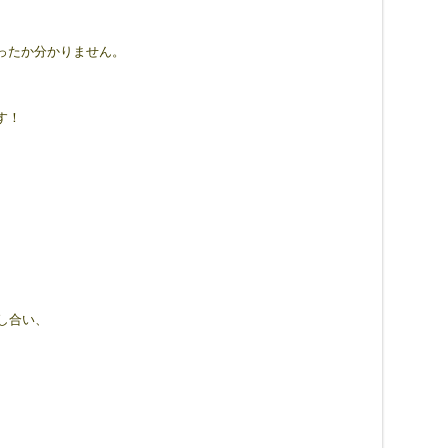
ったか分かりません。
す！
し合い、