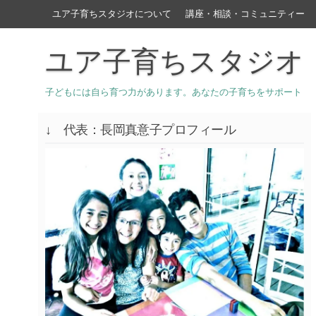
ユア子育ちスタジオについて
講座・相談・コミュニティー
ユア子育ちスタジオ
子どもには自ら育つ力があります。あなたの子育ちをサポート
↓ 代表：長岡真意子プロフィール