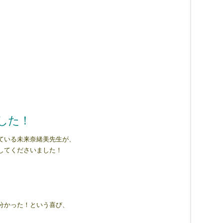
、
した！
ている未来奈緒美先生が、
してくださいました！
分かった！という喜び、