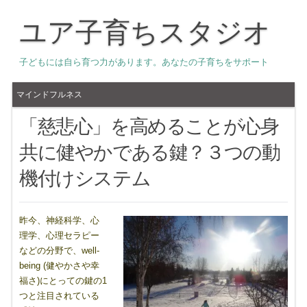
ユア子育ちスタジオ
子どもには自ら育つ力があります。あなたの子育ちをサポート
マインドフルネス
「慈悲心」を高めることが心身
共に健やかである鍵？３つの動
機付けシステム
昨今、神経科学、心
理学、心理セラピー
などの分野で、well-
being (健やかさや幸
福さ)にとっての鍵の1
つと注目されている