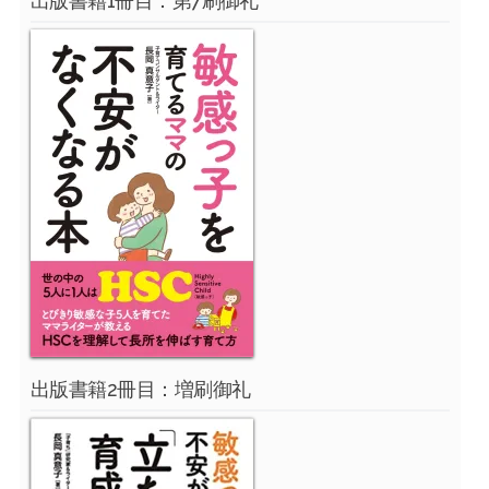
出版書籍1冊目：第7刷御礼
出版書籍2冊目：増刷御礼