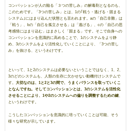
コンパッションが人の陥る「３つの苦しみ」の解毒剤となるのも、
このためです。「3つの苦しみ」とは、1の｢戦う・逃げる・固まる
システム｣にはまり込んだ状態とも言われます。aの「自己非難」は
「戦う」、bの「自己を孤立させる」は「逃げる」、cの「自己の思
考感情にはまり込む」はまさしく「固まる」です。そこで自身への
コンパッションを意識的に高めることで、1のシステムをより静
め、3のシステムをより活性化していくことにより、「3つの苦し
み」を抜ける、というわけです。
といって、1と2のシステムは必要ないということではなく、1、2、
3のどのシステムも、人類の生存に欠かせない動機付けシステムで
す。
大切なのは、1と2と3の間で、うまくバランスを取っていくこ
となんですね。そしてコンパッションとは、3のシステムを活性化
させることにより、1や2のシステムへの偏りを調整するための鍵
、
というわけです。
こうしたコンパッションを意識的に培っていくことは可能、そう
様々な研究が示しています。