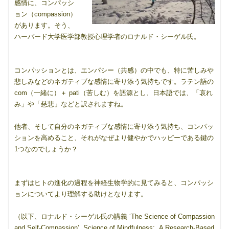
感情に、コンパッシ
ョン（compassion）
があります。そう、
ハーバード大学医学部教授心理学者のロナルド・シーゲル氏
。
コンパッションとは、エンパシー（共感）の中でも、特に苦しみや
悲しみなどのネガティブな感情に寄り添う気持ちです。ラテン語の
com（一緒に）＋ pati（苦しむ）を語源とし、日本語では、「哀れ
み」や「慈悲」などと訳されますね。
他者、そして自分のネガティブな感情に寄り添う気持ち、コンパッ
ションを高めること、それがなぜより健やかでハッピーである鍵の
1つなのでしょうか？
まずはヒトの進化の過程を神経生物学的に見てみると、コンパッシ
ョンについてより理解する助けとなります。
（以下、ロナルド・シーゲル氏の講義 ‘The Science of Compassion
and Self-Compassion’ Science of Mindfulness: A Research-Based