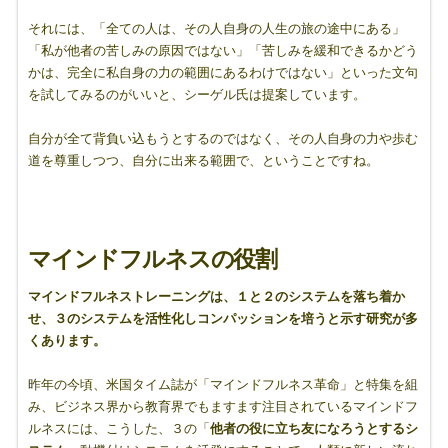
それには、「全ての人は、その人自身の人生の旅の途中にある」
「私が他者の苦しみの原因ではない」「苦しみを緩和できるかどう
かは、完全に私自身の力の範囲にあるわけではない」といった文句
を試してみるのがいいと、シーゲル氏は提案しています。
自分が全て背負い込もうとするのではなく、その人自身の力や歩む
道を尊重しつつ、自分に出来る範囲で、ということですね。
マインドフルネスの役割
マインドフルネストレーニングは、１と２のシステムを落ち着か
せ、３のシステムを活性化しコンパッションを培うと示す研究が多
くあります。
昨年の今頃、米国タイム誌が「マインドフルネス革命」と特集を組
み、ビジネス界から教育界でもますます注目されているマインドフ
ルネスには、こうした、３の「
他者の役に立ち友になろうとするシ