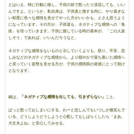
とはいえ、時に行動に移し、子供の前で怒ったり涙流しても、いい
んですよ。というか、私自身は、子供達と接する内に、やり過ぎな
い程度に色々な感情を見せてやった方がいいかも、とさえ思うよう
になっています。その方が、子供達も、ネガティブな感情への「免
疫」を培っていきます。子供に接している時の基本が、「この人楽
しそう」であれば、いいんだろうなと。
ネガティブな感情をないものと示していくよりも、怒り、不安、悲
しみなどのネガティブな感情から、より穏やかで落ち着いた感情へ
と戻っていく姿勢を見せる方が、子供の感情面の発達にとって助け
となります。
鍵は、
「ネガティブな感情を出しても、引きずらない」
こと。
ぱっと怒っておしまいにする、わーと悲しんでもいつしか微笑んで
いる、どうしようどうしようと心配してもしばらくしたら「まあ、
大丈夫よね」と安心してみせる。