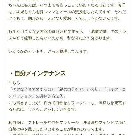
ちゃんに会えば、いつまでも抱っこしていたくなるほどです。今日
は、幼児ちゃんを持つママとメールの交換をしたんですが、それだ
けでもう、胸がきゅーんとなり愛おしくてしょうがないんです。
17年かけこんな大変化を遂げた私ですから、「感情労働」のストレ
スをどう緩和したらいいのかも、私なりによく分かります。
いくつかのヒントを、ざっと整理してみます。
・自分メインテナンス
こちら、
「
タフな子育てであるほど『親の自分ケア』が大切、『セルフ・コ
ンパッション』の具体的方法例
」
にも書きましたが、自分で自分をリフレッシュし、気持ちを充電す
るために、できることをしていきます。
私自身は、ストレッチや自分マッサージ、呼吸法やマインドフルに
自然の中を散歩したりとすることが助けになってます。