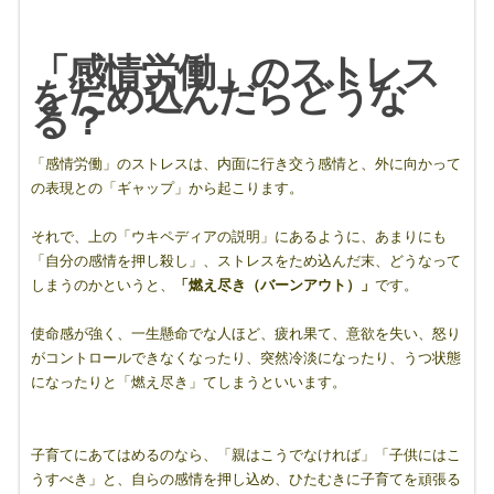
「感情労働」のストレス
をため込んだらどうな
る？
「感情労働」のストレスは、内面に行き交う感情と、外に向かって
の表現との「ギャップ」から起こります。
それで、上の「ウキペディアの説明」にあるように、あまりにも
「自分の感情を押し殺し」、ストレスをため込んだ末、どうなって
しまうのかというと、
「燃え尽き（バーンアウト）」
です。
使命感が強く、一生懸命でな人ほど、疲れ果て、意欲を失い、怒り
がコントロールできなくなったり、突然冷淡になったり、うつ状態
になったりと「燃え尽き」てしまうといいます。
子育てにあてはめるのなら、「親はこうでなければ」「子供にはこ
うすべき」と、自らの感情を押し込め、ひたむきに子育てを頑張る