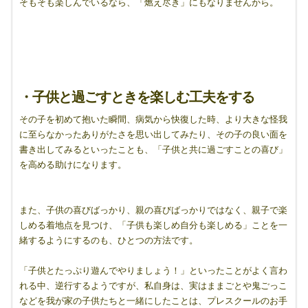
そもそも楽しんでいるなら、「燃え尽き」にもなりませんから。
・子供と過ごすときを楽しむ工夫をする
その子を初めて抱いた瞬間、病気から快復した時、より大きな怪我
に至らなかったありがたさを思い出してみたり、その子の良い面を
書き出してみるといったことも、「子供と共に過ごすことの喜び」
を高める助けになります。
また、子供の喜びばっかり、親の喜びばっかりではなく、親子で楽
しめる着地点を見つけ、「子供も楽しめ自分も楽しめる」ことを一
緒するようにするのも、ひとつの方法です。
「子供とたっぷり遊んでやりましょう！」といったことがよく言わ
れる中、逆行するようですが、私自身は、実はままごとや鬼ごっこ
などを我が家の子供たちと一緒にしたことは、プレスクールのお手