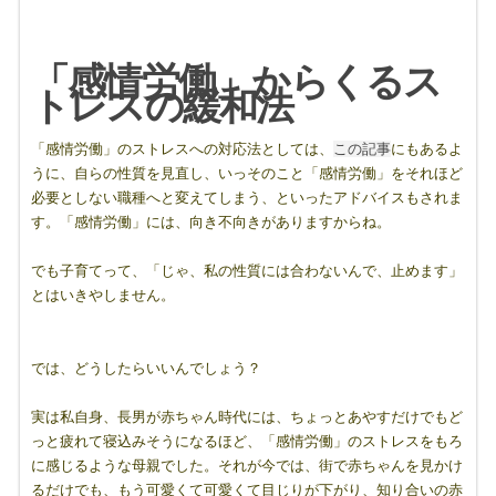
「感情労働」からくるス
トレスの緩和法
「感情労働」のストレスへの対応法としては、
この記事
にもあるよ
うに、自らの性質を見直し、いっそのこと「感情労働」をそれほど
必要としない職種へと変えてしまう、といったアドバイスもされま
す。「感情労働」には、向き不向きがありますからね。
でも子育てって、「じゃ、私の性質には合わないんで、止めます」
とはいきやしません。
では、どうしたらいいんでしょう？
実は私自身、長男が赤ちゃん時代には、ちょっとあやすだけでもど
っと疲れて寝込みそうになるほど、「感情労働」のストレスをもろ
に感じるような母親でした。それが今では、街で赤ちゃんを見かけ
るだけでも、もう可愛くて可愛くて目じりが下がり、知り合いの赤