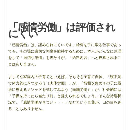
「感情労働」は評価され
にくい
「感情労働」は、認められにくいです。給料を手に取る仕事であっ
ても、その場に適切な態度を維持するために、本人がどんなに無理
をして「適切な感情」を表そうが、「給料内容」へと換算されるこ
とはありません。
ましてや家庭内の子育てといえば、そもそも子育て自体、「寝不足
で体力的にきつかろう（肉体労働）」が、「情報を集めその子に最
適に思えるメソッドを試してみよう（頭脳労働）」が、社会的には
「子供を持ったら当たり前」と捉えられるでしょう。そんな待遇状
況で、「感情労働がきつい・・・」などという言葉が、日の目をみ
ることもありません。