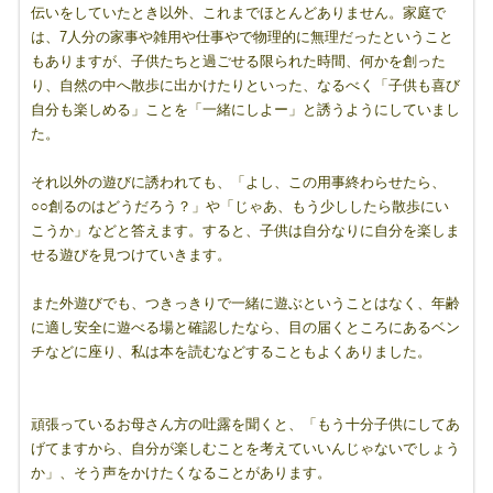
伝いをしていたとき以外、これまでほとんどありません。家庭で
は、7人分の家事や雑用や仕事やで物理的に無理だったということ
もありますが、子供たちと過ごせる限られた時間、何かを創った
り、自然の中へ散歩に出かけたりといった、なるべく「子供も喜び
自分も楽しめる」ことを「一緒にしよー」と誘うようにしていまし
た。
それ以外の遊びに誘われても、「よし、この用事終わらせたら、
○○創るのはどうだろう？」や「じゃあ、もう少ししたら散歩にい
こうか」などと答えます。すると、子供は自分なりに自分を楽しま
せる遊びを見つけていきます。
また外遊びでも、つきっきりで一緒に遊ぶということはなく、年齢
に適し安全に遊べる場と確認したなら、目の届くところにあるベン
チなどに座り、私は本を読むなどすることもよくありました。
頑張っているお母さん方の吐露を聞くと、「もう十分子供にしてあ
げてますから、自分が楽しむことを考えていいんじゃないでしょう
か」、そう声をかけたくなることがあります。