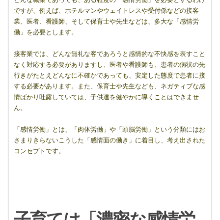
ですが、例えば、ホテルマンやウェイトレスや受付係などの接客
業、医者、看護師、そして保育士や先生などは、多大な「感情労
働」を必要とします。
接客業では、どんな無礼な客であろうと感情的な不快感を表すこと
なく対応する必要がありますし、医者や看護師も、患者の病状の先
行きがたとえどんなに不確かであっても、安定した態度で患者に接
する必要があります。また、保育士や先生なども、ネガティブな感
情ばかり吐露していては、子供達を健やかに導くことはできませ
ん。
「感情労働」とは、「肉体労働」や「頭脳労働」という分類にはお
さまりきらないこうした「感情面の働き」に着目し、考え出された
コンセプトです。
子育ては「濃密な感情労