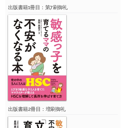
出版書籍1冊目：第7刷御礼
出版書籍2冊目：増刷御礼