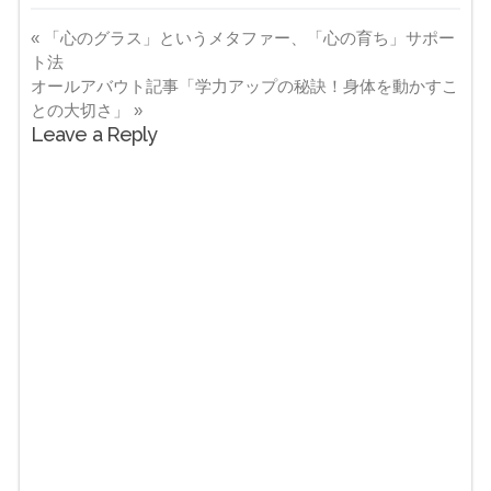
«
「心のグラス」というメタファー、「心の育ち」サポー
ト法
オールアバウト記事「学力アップの秘訣！身体を動かすこ
との大切さ」
»
Leave a Reply