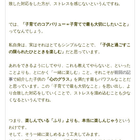
致した対応をした方が、ストレスを感じないというんですね。
では、
「子育てのコアバリュー＝子育てで最も大切にしたいこと」
ってなんでしょう。
私自身は、実はそれはとてもシンプルなことで、
「子供と過ごすこ
の限られたひとときを楽しむ」
だと思っています。
あれをできるようにしてやり、これも教えてやらないと、といった
ことよりも、とにかく「一緒に楽しむ」こと。それこそが
前回の記
事
で紹介した子供の
「心のグラス」
を満たす最もパワフルなことだ
と思っています。この「子育てで最も大切なこと」を思い出し、よ
り合致した対応をしていくことで、ストレスを溜め込むことも少な
くなるというんですね。
つまり、
楽しんでいる「ふり」よりも、本当に楽しんじゃう
という
わけです。
そして、そう一緒に楽しめるよう工夫してみます。