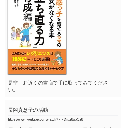
是非、お近くの書店で手に取ってみてくださ
い。
長岡真意子の活動
https://www.youtube.com/watch?v=vDnxr8spOs8