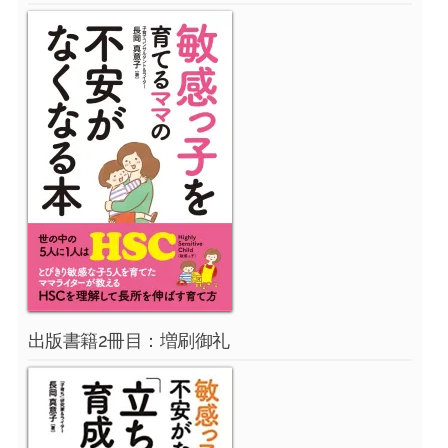
出版書籍2冊目：増刷御礼