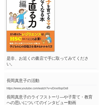
是非、お近くの書店で手に取ってみてくださ
い。
長岡真意子の活動
https://www.youtube.com/watch?v=vDnxr8spOs8
長岡真意子のライフストーリ―や子育て・教育
への思いについてのインタビュー動画