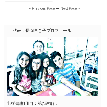
« Previous Page
—
Next Page »
↓ 代表：長岡真意子プロフィール
出版書籍1冊目：第7刷御礼