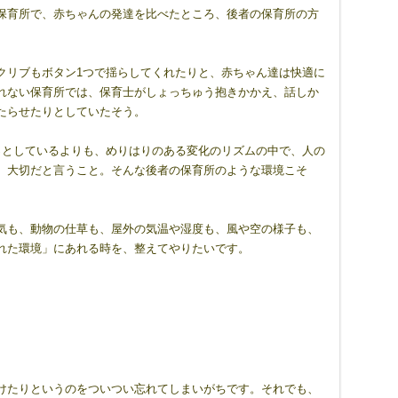
保育所で、赤ちゃんの発達を比べたところ、後者の保育所の方
クリブもボタン1つで揺らしてくれたりと、赤ちゃん達は快適に
れない保育所では、保育士がしょっちゅう抱きかかえ、話しか
たらせたりとしていたそう。
っとしているよりも、めりはりのある変化のリズムの中で、人の
、大切だと言うこと。そんな後者の保育所のような環境こそ
気も、動物の仕草も、屋外の気温や湿度も、風や空の様子も、
れた環境」にあれる時を、整えてやりたいです。
けたりというのをついつい忘れてしまいがちです。それでも、