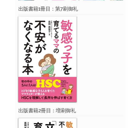
出版書籍1冊目：第7刷御礼
出版書籍2冊目：増刷御礼