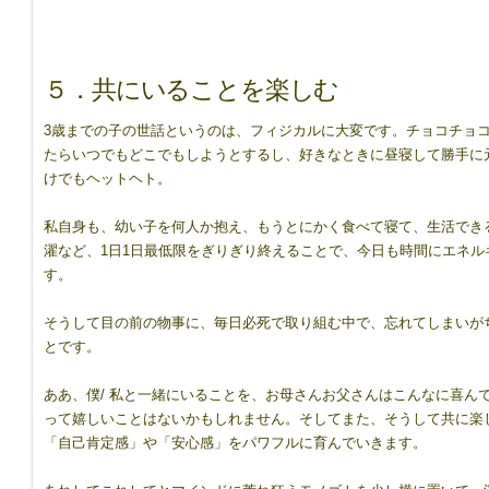
５．共にいることを楽しむ
3歳までの子の世話というのは、フィジカルに大変です。チョコチョ
たらいつでもどこでもしようとするし、好きなときに昼寝して勝手に
けでもヘットヘト。
私自身も、幼い子を何人か抱え、もうとにかく食べて寝て、生活でき
濯など、1日1日最低限をぎりぎり終えることで、今日も時間にエネ
す。
そうして目の前の物事に、毎日必死で取り組む中で、忘れてしまいが
とです。
ああ、僕/ 私と一緒にいることを、お母さんお父さんはこんなに喜ん
って嬉しいことはないかもしれません。そしてまた、そうして共に楽
「自己肯定感」や「安心感」をパワフルに育んでいきます。