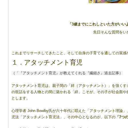
「3歳までにこれしといた方がいい
先日そんな質問をい
これまでリサーチしてきたこと、そして自身の子育てを通しての実感
１．アタッチメント育児
（「『アタッチメント育児』が教えてくれる『繊細さ』過去記事）
アタッチメント育児は、親子間の「絆（アタッチメント）」を強くす
の世話をする人物との間に築かれる「絆」こそが、その子が社会面や
とします。
心理学者 John Bowlby氏が六十年代に唱えた「アタッチメント理
児法「アタッチメント育児法」、その中心となるのが、以下の
「7つ