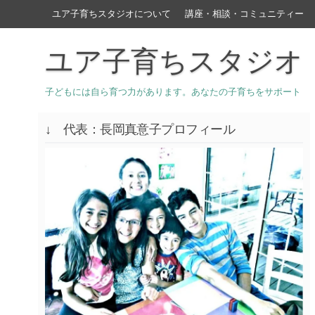
ユア子育ちスタジオについて
講座・相談・コミュニティー
ユア子育ちスタジオ
子どもには自ら育つ力があります。あなたの子育ちをサポート
↓ 代表：長岡真意子プロフィール