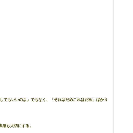
してもいいのよ」でもなく、「それはだめこれはだめ」ばかり
直感も大切にする。