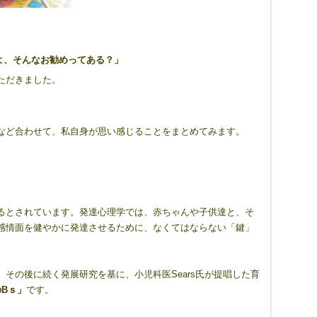
よ、そんなお勧めってある？」
ただきました。
など合わせて、私自身が思い感じることをまとめてみます。
るとされています。発達心理学では、赤ちゃんや子供達と、そ
感情面を健やかに発達させるために、なくてはならない「鍵」
論」、その後に続く発展研究を基に、小児科医Sears氏が提唱した育
のBｓ」
です。