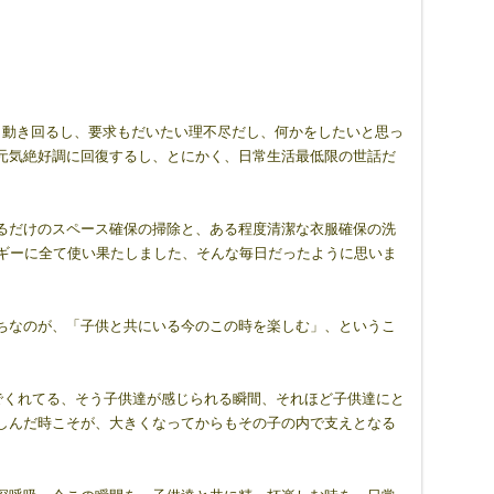
コ動き回るし、要求もだいたい理不尽だし、何かをしたいと思っ
元気絶好調に回復するし、とにかく、日常生活最低限の世話だ
るだけのスペース確保の掃除と、ある程度清潔な衣服確保の洗
ルギーに全て使い果たしました、そんな毎日だったように思いま
ちなのが、「子供と共にいる今のこの時を楽しむ」、というこ
でくれてる、そう子供達が感じられる瞬間、それほど子供達にと
しんだ時こそが、大きくなってからもその子の内で支えとなる